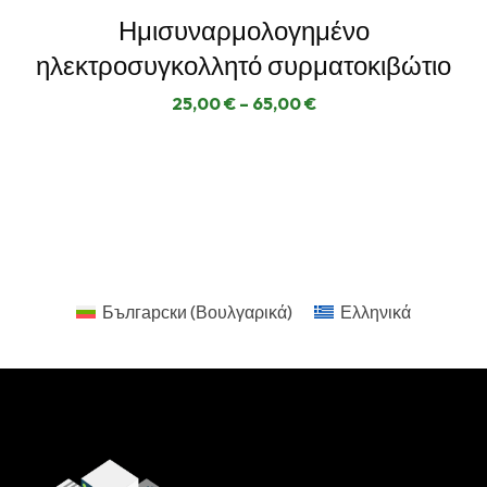
Ημισυναρμολογημένο
ηλεκτροσυγκολλητό συρματοκιβώτιο
25,00
€
–
65,00
€
Български
(
Βουλγαρικά
)
Ελληνικά