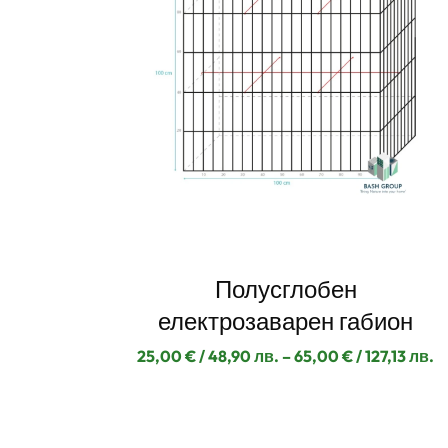
Полусглобен
електрозаварен габион
25,00
€
/ 48,90 лв.
–
65,00
€
/ 127,13 лв.